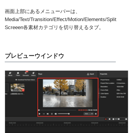
画面上部にあるメニューバーは、
Media/Text/Transition/Effect/Motion/Elements/Split
Screeen各素材カテゴリを切り替えるタブ。
プレビューウインドウ