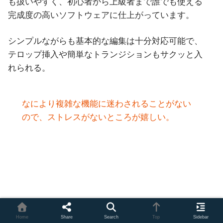
も扱いやすく、初心者から上級者まで誰でも使える
完成度の高いソフトウェアに仕上がっています。
シンプルながらも基本的な編集は十分対応可能で、
テロップ挿入や簡単なトランジションもサクッと入
れられる。
なにより複雑な機能に迷わされることがない
ので、ストレスがないところが嬉しい。
【公式サイト】
MiniTool Moviemaker
Home
Share
Search
Top
Sidebar