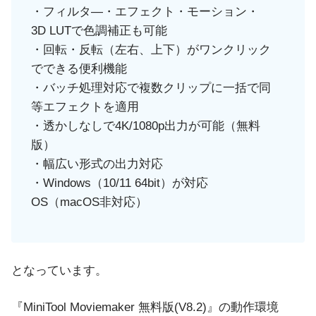
・フィルタ―・エフェクト・モーション・
3D LUTで色調補正も可能
・回転・反転（左右、上下）がワンクリック
でできる便利機能
・バッチ処理対応で複数クリップに一括で同
等エフェクトを適用
・透かしなしで4K/1080p出力が可能（無料
版）
・幅広い形式の出力対応
・Windows（10/11 64bit）が対応
OS（macOS非対応）
となっています。
『MiniTool Moviemaker 無料版(V8.2)』の動作環境