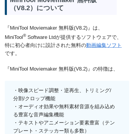
（V8.2）について
『MiniTool Moviemaker 無料版(V8.2)』は、
®
MiniTool
Software Ltdが提供するソフトウェアで、
特に初心者向けに設計された無料の
動画編集ソフト
です。
『MiniTool Moviemaker 無料版(V8.2)』の特徴は、
・映像スピード調整・逆再生、トリミング/
分割/クロップ機能
・オーディオ効果や無料素材音源を組み込め
る豊富な音声編集機能
・テキストやアニメーション要素豊富（テン
プレート・ステッカー類も多数）