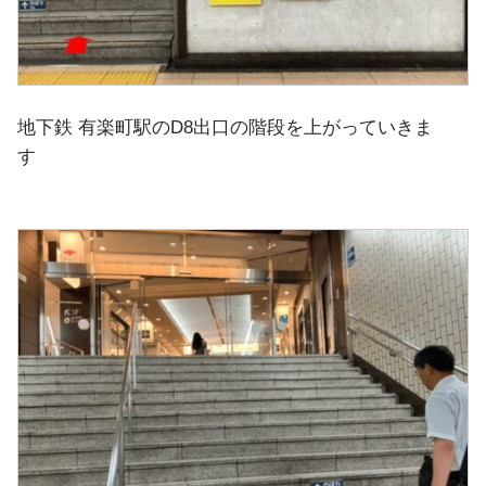
地下鉄 有楽町駅のD8出口の階段を上がっていきま
す