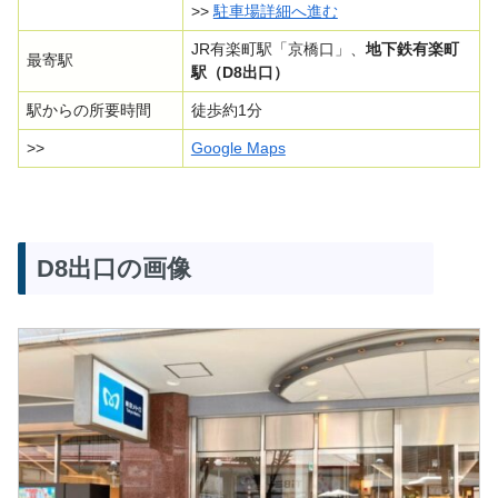
>>
駐車場詳細へ進む
JR有楽町駅「京橋口」、
地下鉄有楽町
最寄駅
駅（D8出口）
駅からの所要時間
徒歩約1分
>>
Google Maps
D8出口の画像