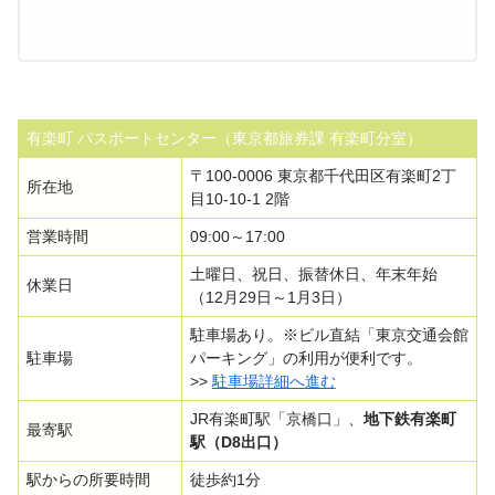
有楽町 パスポートセンター（東京都旅券課 有楽町分室）
〒100-0006 東京都千代田区有楽町2丁
所在地
目10-10-1 2階
営業時間
09:00～17:00
土曜日、祝日、振替休日、年末年始
休業日
（12月29日～1月3日）
駐車場あり。※ビル直結「東京交通会館
駐車場
パーキング」の利用が便利です。
>>
駐車場詳細へ進む
JR有楽町駅「京橋口」、
地下鉄有楽町
最寄駅
駅（D8出口）
駅からの所要時間
徒歩約1分