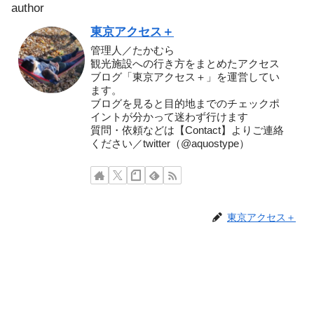
author
東京アクセス＋
管理人／たかむら
観光施設への行き方をまとめたアクセス
ブログ「東京アクセス＋」を運営してい
ます。
ブログを見ると目的地までのチェックポ
イントが分かって迷わず行けます
質問・依頼などは【Contact】よりご連絡
ください／twitter（@aquostype）
東京アクセス＋