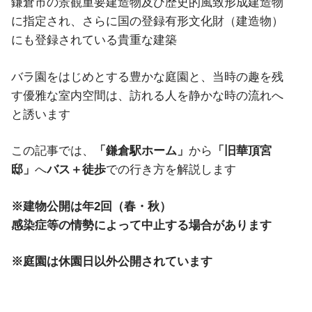
鎌倉市の景観重要建造物及び歴史的風致形成建造物
に指定され、さらに国の登録有形文化財（建造物）
にも登録されている貴重な建築
バラ園をはじめとする豊かな庭園と、当時の趣を残
す優雅な室内空間は、訪れる人を静かな時の流れへ
と誘います
この記事では、
「鎌倉駅ホーム」
から
「旧華頂宮
邸」
へ
バス＋徒歩
での行き方を解説します
※建物公開は年2回（春・秋）
感染症等の情勢によって中止する場合があります
※庭園は休園日以外公開されています