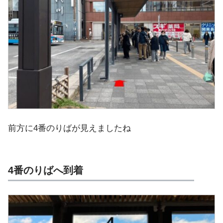
前方に4番のりばが見えましたね
4番のりばへ到着