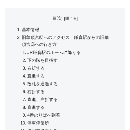
目次
基本情報
旧華頂宮邸へのアクセス｜鎌倉駅からの旧華
頂宮邸への行き方
JR鎌倉駅のホームに降りる
下の階を目指す
右折する
直進する
改札を通過する
右折する
直進、左折する
直進する
4番のりばへ到着
停車停留所