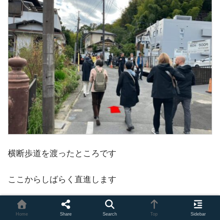
横断歩道を渡ったところです
ここからしばらく直進します
Home
Share
Search
Top
Sidebar