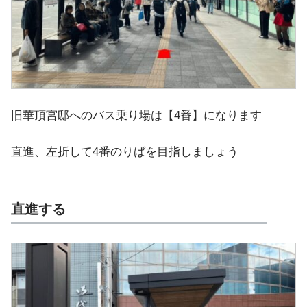
旧華頂宮邸へのバス乗り場は【4番】になります
直進、左折して4番のりばを目指しましょう
直進する