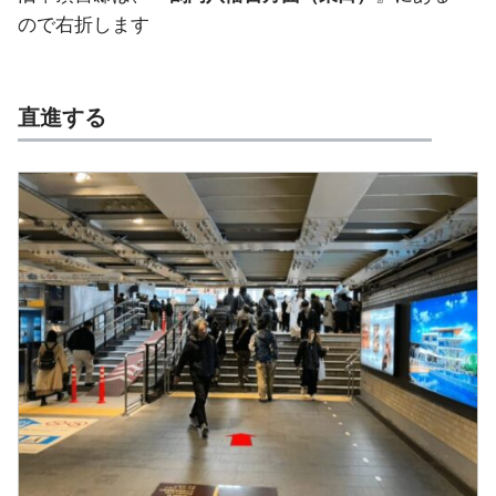
ので右折します
直進する