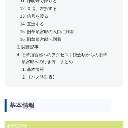
浄明寺で降りる
直進、左折する
信号を渡る
直進する
旧華頂宮邸の入口に到着
旧華頂宮邸へ到着
関連記事
旧華頂宮邸へのアクセス｜鎌倉駅からの旧華
頂宮邸への行き方 まとめ
基本情報
【バス時刻表】
基本情報
旧華頂宮邸