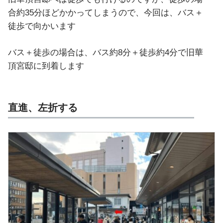
合約35分ほどかかってしまうので、今回は、バス＋
徒歩で向かいます
バス＋徒歩の場合は、バス約8分＋徒歩約4分で旧華
頂宮邸に到着します
直進、左折する