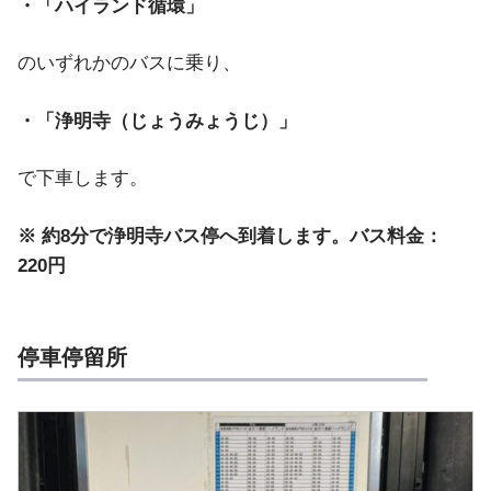
・「ハイランド循環」
のいずれかのバスに乗り、
・「浄明寺（じょうみょうじ）」
で下車します。
※ 約8分で浄明寺バス停へ到着します。バス料金：
220円
停車停留所