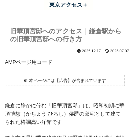
東京アクセス＋
旧華頂宮邸へのアクセス｜鎌倉駅から
の旧華頂宮邸への行き方
2025.12.17
2026.07.07
AMPページ用コード
※ 本ページには【広告】が含まれています
鎌倉に静かに佇む「旧華頂宮邸」は、昭和初期に華
頂博慈（かちょう ひろし）侯爵の邸宅として建て
られた格調高い洋館です