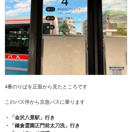
4番のりばを正面から見たところです
このバス停から京急バスに乗ります
・「金沢八景駅」行き
・「鎌倉霊園正門前太刀洗」行き